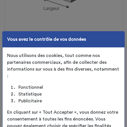
Vous avez le contrôle de vos données
FORME DES BARRES DE TRAVÉES
Nous utilisons des cookies, tout comme nos
partenaires commerciaux, afin de collecter des
LARGEUR DES BARRES DE TRAVÉES
informations sur vous à des fins diverses, notamment
mm
:
Fonctionnel
HAUTEUR DES BARRES DE TRAVÉES
Statistique
mm
Publicitaire
En cliquant sur « Tout Accepter », vous donnez votre
consentement à toutes les fins énoncées. Vous
CONTINUER
pouvez également choisir de spécifier les finalités