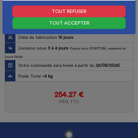
TOUT REFUSER
TOUT ACCEPTER
Délai de fabrication
15
jours
Livraison sous
3 à 4 jours
France hors DOMTOM, weekend et
jours fériés
Votre commande sera livrée à partir du
25/08/2026
Poids Total
~
5
kg
254.27 €
PRIX TTC