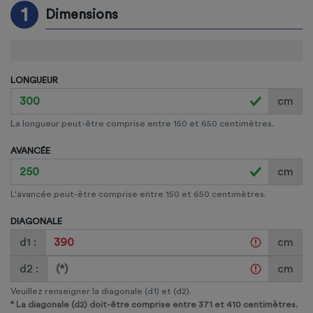
1
Dimensions
LONGUEUR
cm
La longueur peut-être comprise entre 150 et 650 centimètres.
AVANCÉE
cm
L'avancée peut-être comprise entre 150 et 650 centimètres.
DIAGONALE
d1 :
cm
d2 :
cm
Veuillez renseigner la diagonale (d1) et (d2).
*
La diagonale (d2) doit-être comprise entre 371 et 410
centimètres.