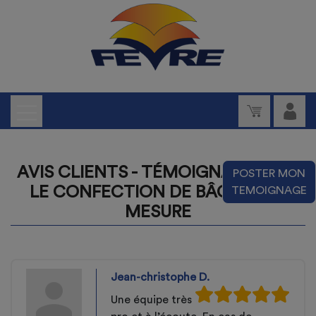
AVIS CLIENTS - TÉMOIGNAGES SUR
POSTER MON
LE CONFECTION DE BÂCHE SUR
TEMOIGNAGE
MESURE
Jean-christophe D.
Une équipe très