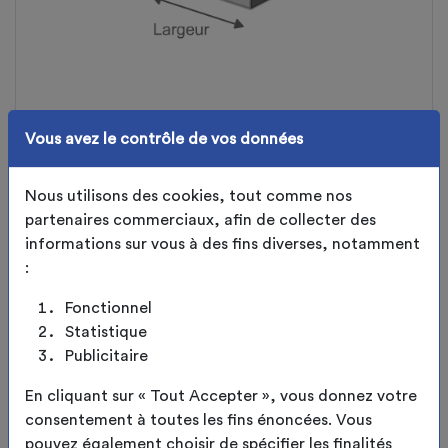
Vous avez le contrôle de vos données
FORME DES BARRES DE TRAVÉES
Nous utilisons des cookies, tout comme nos
partenaires commerciaux, afin de collecter des
LARGEUR DES BARRES DE TRAVÉES
informations sur vous à des fins diverses, notamment
mm
:
Fonctionnel
HAUTEUR DES BARRES DE TRAVÉES
Statistique
mm
Publicitaire
En cliquant sur « Tout Accepter », vous donnez votre
consentement à toutes les fins énoncées. Vous
CONTINUER
pouvez également choisir de spécifier les finalités