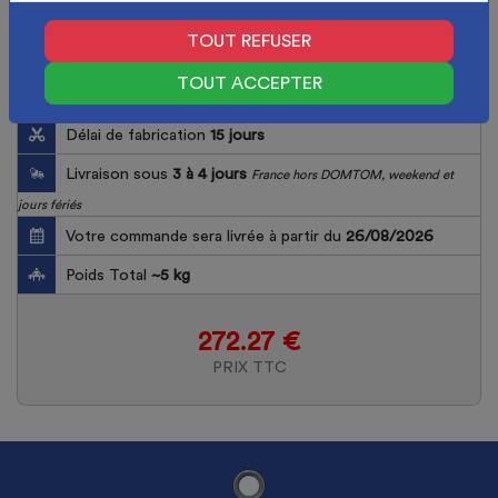
TOUT REFUSER
TOUT ACCEPTER
Délai de fabrication
15
jours
Livraison sous
3 à 4 jours
France hors DOMTOM, weekend et
jours fériés
Votre commande sera livrée à partir du
26/08/2026
Poids Total
~
5
kg
272.27 €
PRIX TTC