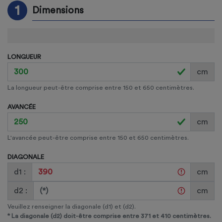
1
Dimensions
LONGUEUR
cm
La longueur peut-être comprise entre 150 et 650 centimètres.
AVANCÉE
cm
L'avancée peut-être comprise entre 150 et 650 centimètres.
DIAGONALE
d1 :
cm
d2 :
cm
Veuillez renseigner la diagonale (d1) et (d2).
*
La diagonale (d2) doit-être comprise entre 371 et 410
centimètres.