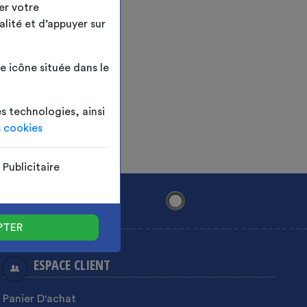
er votre
alité et d’appuyer sur
 icône située dans le
es technologies, ainsi
s cookies
Publicitaire
PTER
ESPACE CLIENT
Panier D'achat