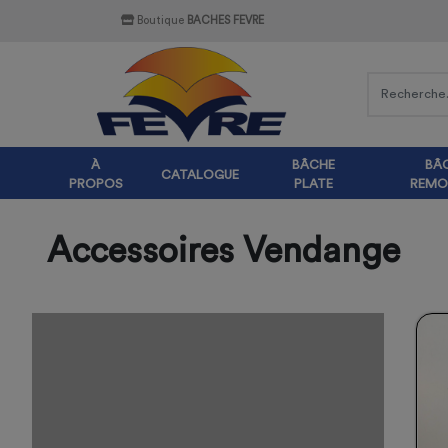
Boutique
BACHES FEVRE
À
BÂCHE
BÂ
CATALOGUE
PROPOS
PLATE
REMO
Accessoires Vendange