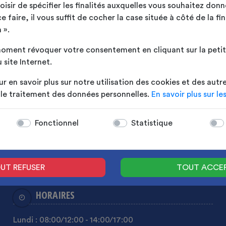
sir de spécifier les finalités auxquelles vous souhaitez donn
faire, il vous suffit de cocher la case située à côté de la fin
190
€08 TTC
 ».
oment révoquer votre consentement en cliquant sur la petite
 site Internet.
ur en savoir plus sur notre utilisation des cookies et des autr
t le traitement des données personnelles.
En savoir plus sur le
Fonctionnel
Statistique
UT REFUSER
TOUT ACCE
HORAIRES
Lundi :
08:00
/12:00
-
14:00
/17:00