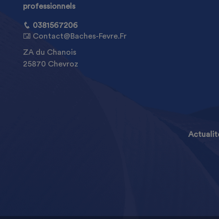
professionnels
0381567206
Contact@baches-Fevre.fr
ZA du Chanois
25870 Chevroz
Actualit