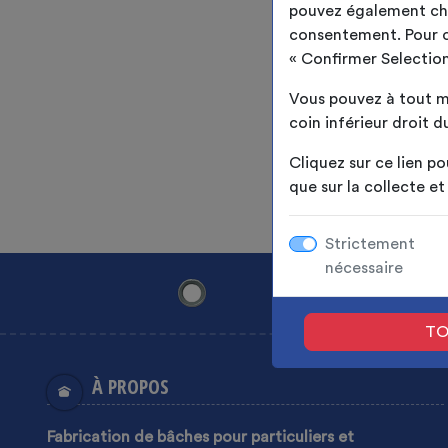
pouvez également choi
consentement. Pour ce 
« Confirmer Selection
Vous pouvez à tout m
coin inférieur droit du
Cliquez sur ce lien po
que sur la collecte e
Strictement
nécessaire
TO
À PROPOS
Fabrication de bâches pour particuliers et