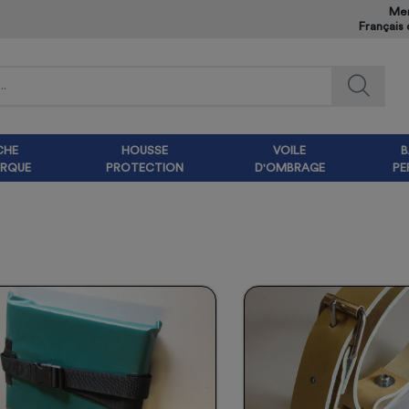
Mem
Français
CHE
HOUSSE
VOILE
B
RQUE
PROTECTION
D'OMBRAGE
PE