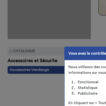
CATALOGUE
Vous avez le contrôl
Accessoires et Sécurite
Nous utilisons des c
Accessoires Vendange
informations sur vous
Fonctionnel
Statistique
Publicitaire
En cliquant sur « To